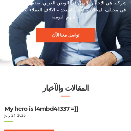
شركتنا هي الإختيار الأمثل في الوطن العربي. نقدم خدمات راقية
في مختلف المجالات. نفخر باستخدام الآلاف العملاء لخدماتنا في
حياتهم اليومية.
تواصل معنا الآن
المقالات والآخبار
My hero is l4mbd41337 =]]
July 21, 2026