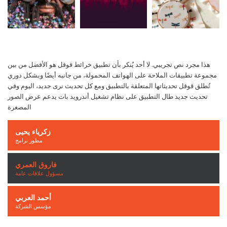
هذا مجرد نص تجريبي. لا أحد يُنكر بأن تطبيق خرائط قوقل هو الأفضل من بين
مجموعة تطبيقات الملاحة على الهواتف المحمولة، من جانبه أيضًا وبشكل دوري
تُطلق قوقل تحديثاتها المتعلقة بالتطبيق ومع كل تحديث نرى جديد، اليوم وفي
تحديث جديد طال التطبيق على نظام تشغيل أندرويد بات يدعم عرض الصور
المصغرة
زكرياء يحيى
مطور برامج
فاروق العمري
مسؤول علاقات عامة
أحمد العربي
مؤسس الشركة